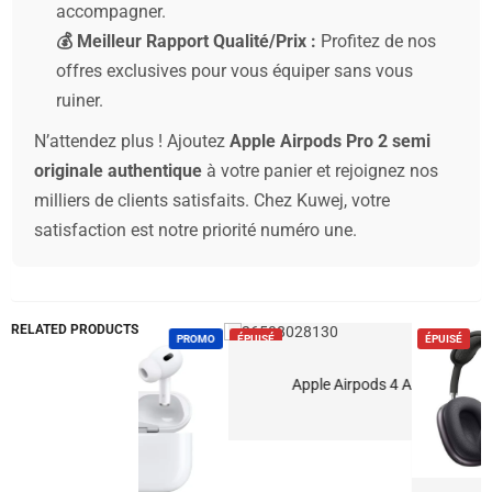
accompagner.
💰 Meilleur Rapport Qualité/Prix :
Profitez de nos
offres exclusives pour vous équiper sans vous
ruiner.
N’attendez plus ! Ajoutez
Apple Airpods Pro 2 semi
originale authentique
à votre panier et rejoignez nos
milliers de clients satisfaits. Chez Kuwej, votre
satisfaction est notre priorité numéro une.
RELATED PRODUCTS
PROMO
ÉPUISÉ
ÉPUISÉ
199.00
$
Apple Airpods 4 ANC – Semi Originale (2