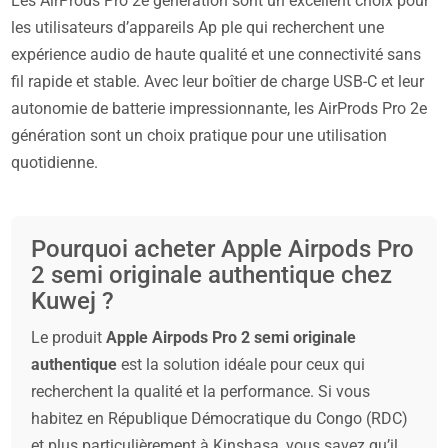
Les AirProds Pro 2e génération sont un excellent choix pour
les utilisateurs d’appareils Ap ple qui recherchent une
expérience audio de haute qualité et une connectivité sans
fil rapide et stable. Avec leur boîtier de charge USB-C et leur
autonomie de batterie impressionnante, les AirProds Pro 2e
génération sont un choix pratique pour une utilisation
quotidienne.
Pourquoi acheter Apple Airpods Pro
2 semi originale authentique chez
Kuwej ?
Le produit
Apple Airpods Pro 2 semi originale
authentique
est la solution idéale pour ceux qui
recherchent la qualité et la performance. Si vous
habitez en République Démocratique du Congo (RDC)
et plus particulièrement à Kinshasa, vous savez qu’il