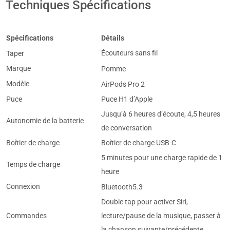
Techniques Spécifications
Spécifications
Détails
Écouteurs sans fil
Taper
Marque
Pomme
Modèle
AirPods Pro 2
Puce
Puce H1 d’Apple
Jusqu’à 6 heures d’écoute, 4,5 heures
Autonomie de la batterie
de conversation
Boîtier de charge
Boîtier de charge USB-C
5 minutes pour une charge rapide de 1
Temps de charge
heure
Connexion
Bluetooth5.3
Double tap pour activer Siri,
lecture/pause de la musique, passer à
Commandes
la chanson suivante/précédente