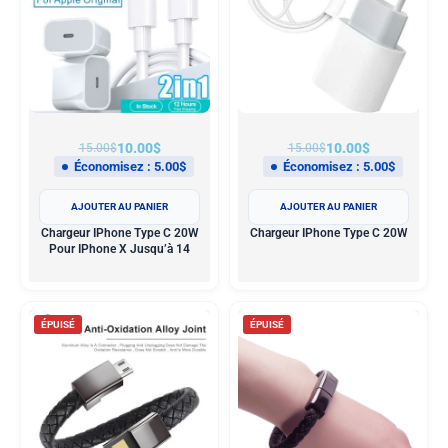
10.00
$
10.00
$
15.00
$
15.00
$
Économisez :
5.00
$
Économisez :
5.00
$
AJOUTER AU PANIER
AJOUTER AU PANIER
Chargeur IPhone Type C 20W
Chargeur IPhone Type C 20W
Pour IPhone X Jusqu’à 14
ÉPUISÉ
ÉPUISÉ