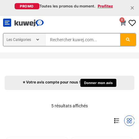
×
Toutes les promos du moment.
Profitez
PROMO
0
Toggle
navigation
⭐ Votre avis compte pour nous !
Donner mon avis
5 résultats affichés