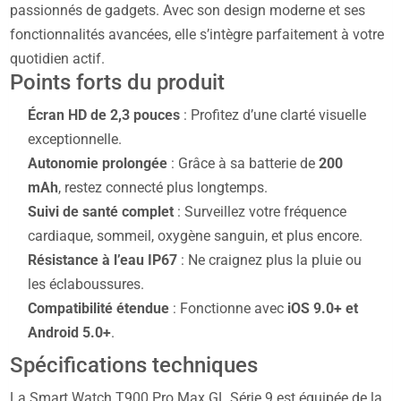
passionnés de gadgets. Avec son design moderne et ses
fonctionnalités avancées, elle s’intègre parfaitement à votre
quotidien actif.
Points forts du produit
Écran HD de 2,3 pouces
: Profitez d’une clarté visuelle
exceptionnelle.
Autonomie prolongée
: Grâce à sa batterie de
200
mAh
, restez connecté plus longtemps.
Suivi de santé complet
: Surveillez votre fréquence
cardiaque, sommeil, oxygène sanguin, et plus encore.
Résistance à l’eau IP67
: Ne craignez plus la pluie ou
les éclaboussures.
Compatibilité étendue
: Fonctionne avec
iOS 9.0+ et
Android 5.0+
.
Spécifications techniques
La Smart Watch T900 Pro Max GL Série 9 est équipée de la