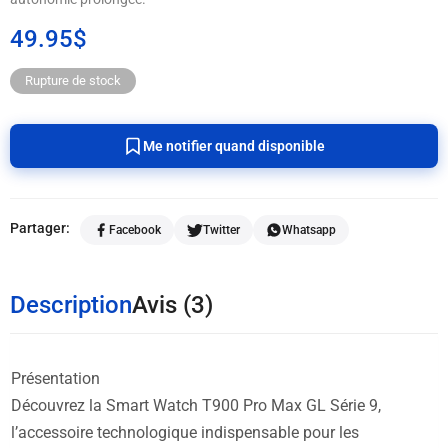
49.95
$
Rupture de stock
Me notifier quand disponible
Partager:
Facebook
Twitter
Whatsapp
Description
Avis (3)
Présentation
Découvrez la
Smart Watch T900 Pro Max GL Série 9
,
l’accessoire technologique indispensable pour les