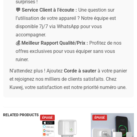
surprises !
💬 Service Client à l’écoute :
Une question sur
l’utilisation de votre appareil ? Notre équipe est
disponible 7j/7 via WhatsApp pour vous
accompagner.
💰 Meilleur Rapport Qualité/Prix :
Profitez de nos
offres exclusives pour vous équiper sans vous
ruiner.
N’attendez plus ! Ajoutez
Corde à sauter
à votre panier
et rejoignez nos milliers de clients satisfaits. Chez
Kuwej, votre satisfaction est notre priorité numéro une.
RELATED PRODUCTS
É
ÉPUISÉ
ÉPUISÉ